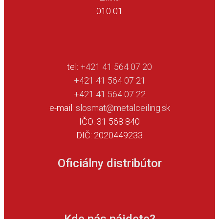
010 01
tel:
+421 41 564 07 20
+421 41 564 07 21
+421 41 564 07 22
e-mail:
slosmat@metalceiling.sk
IČO: 31 568 840
DIČ: 2020449233
Oficiálny distribútor