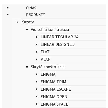
O NÁS
PRODUKTY
Kazety
Viditeľná konštrukcia
LINEAR TEGULAR 24
LINEAR DESIGN 15
FLAT
PLAN
Skrytá konštrukcia
ENIGMA
ENIGMA TRIM
ENIGMA ESCAPE
ENIGMA OPEN
ENIGMA SPACE