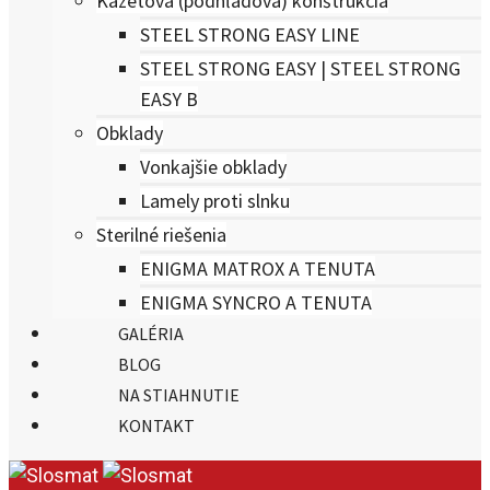
Kazetová (podhľadová) konštrukcia
STEEL STRONG EASY LINE
STEEL STRONG EASY | STEEL STRONG
EASY B
Obklady
Vonkajšie obklady
Lamely proti slnku
Sterilné riešenia
ENIGMA MATROX A TENUTA
ENIGMA SYNCRO A TENUTA
GALÉRIA
BLOG
NA STIAHNUTIE
KONTAKT