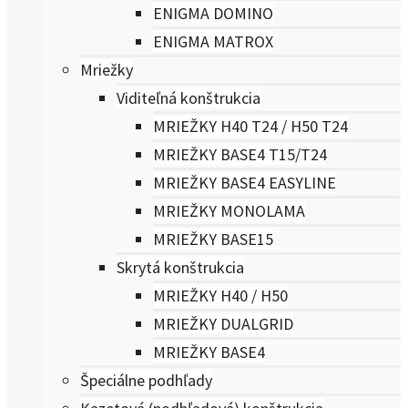
ENIGMA DOMINO
ENIGMA MATROX
Mriežky
Viditeľná konštrukcia
MRIEŽKY H40 T24 / H50 T24
MRIEŽKY BASE4 T15/T24
MRIEŽKY BASE4 EASYLINE
MRIEŽKY MONOLAMA
MRIEŽKY BASE15
Skrytá konštrukcia
MRIEŽKY H40 / H50
MRIEŽKY DUALGRID
MRIEŽKY BASE4
Špeciálne podhľady