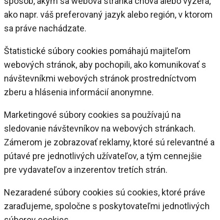
spôsob, akým sa webová stránka chová alebo vyzerá,
ako napr. váš preferovaný jazyk alebo región, v ktorom
sa práve nachádzate.
Štatistické súbory cookies pomáhajú majiteľom
webových stránok, aby pochopili, ako komunikovať s
návštevníkmi webových stránok prostredníctvom
zberu a hlásenia informácií anonymne.
Marketingové súbory cookies sa používajú na
sledovanie návštevníkov na webových stránkach.
Zámerom je zobrazovať reklamy, ktoré sú relevantné a
pútavé pre jednotlivých užívateľov, a tým cennejšie
pre vydavateľov a inzerentov tretích strán.
Nezaradené súbory cookies sú cookies, ktoré práve
zaraďujeme, spoločne s poskytovateľmi jednotlivých
súborov cookies.