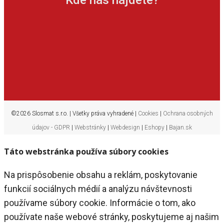
Kde nás nájdete?
©2026 Slosmat s.r.o. | Všetky práva vyhradené |
Cookies
|
Ochrana osobných
údajov - GDPR
|
Webstránky
|
Webdesign
|
Eshopy
|
Bajan.sk
Táto webstránka používa súbory cookies
Na prispôsobenie obsahu a reklám, poskytovanie
funkcií sociálnych médií a analýzu návštevnosti
používame súbory cookie. Informácie o tom, ako
používate naše webové stránky, poskytujeme aj našim