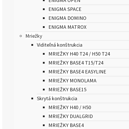
ENIGMA OPEN
ENIGMA SPACE
ENIGMA DOMINO
ENIGMA MATROX
Mriežky
Viditeľná konštrukcia
MRIEŽKY H40 T24 / H50 T24
MRIEŽKY BASE4 T15/T24
MRIEŽKY BASE4 EASYLINE
MRIEŽKY MONOLAMA
MRIEŽKY BASE15
Skrytá konštrukcia
MRIEŽKY H40 / H50
MRIEŽKY DUALGRID
MRIEŽKY BASE4