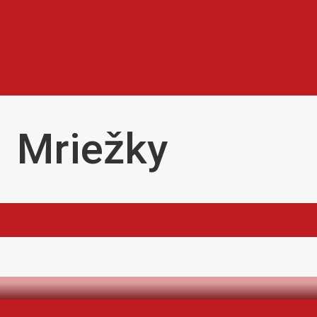
Mriežky