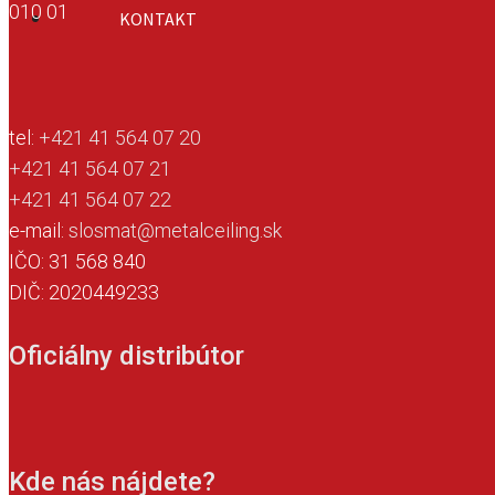
010 01
KONTAKT
tel:
+421 41 564 07 20
+421 41 564 07 21
+421 41 564 07 22
e-mail:
slosmat@metalceiling.sk
IČO: 31 568 840
DIČ: 2020449233
Oficiálny distribútor
Kde nás nájdete?