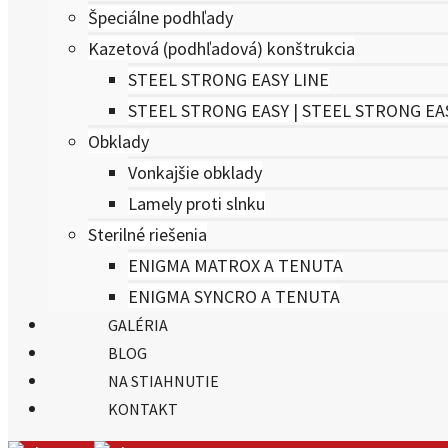
Špeciálne podhľady
Kazetová (podhľadová) konštrukcia
STEEL STRONG EASY LINE
STEEL STRONG EASY | STEEL STRONG EA
Obklady
Vonkajšie obklady
Lamely proti slnku
Sterilné riešenia
ENIGMA MATROX A TENUTA
ENIGMA SYNCRO A TENUTA
GALÉRIA
BLOG
NA STIAHNUTIE
KONTAKT