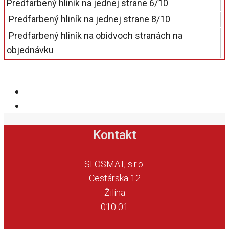
Predfarbený hliník na jednej strane 6/10
Predfarbený hliník na jednej strane 8/10
Predfarbený hliník na obidvoch stranách na
objednávku
Kontakt
SLOSMAT, s.r.o.
Cestárska 12
Žilina
010 01