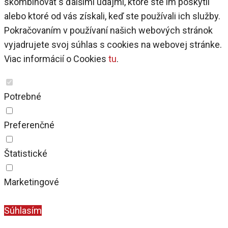
skombinovať s ďalšími údajmi, ktoré ste im poskytli
alebo ktoré od vás získali, keď ste používali ich služby.
Pokračovaním v používaní našich webových stránok
vyjadrujete svoj súhlas s cookies na webovej stránke.
Viac informácií o Cookies
tu
.
Potrebné
Preferenčné
Štatistické
Marketingové
Zobraziť podrobnosti
Súhlasím