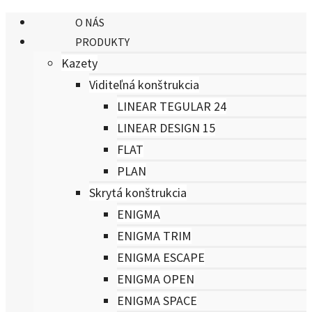
O NÁS
PRODUKTY
Kazety
Viditeľná konštrukcia
LINEAR TEGULAR 24
LINEAR DESIGN 15
FLAT
PLAN
Skrytá konštrukcia
ENIGMA
ENIGMA TRIM
ENIGMA ESCAPE
ENIGMA OPEN
ENIGMA SPACE