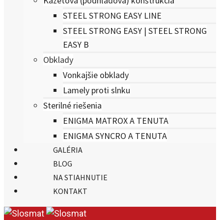
Kazetová (podhľadová) konštrukcia
STEEL STRONG EASY LINE
STEEL STRONG EASY | STEEL STRONG
EASY B
Obklady
Vonkajšie obklady
Lamely proti slnku
Sterilné riešenia
ENIGMA MATROX A TENUTA
ENIGMA SYNCRO A TENUTA
GALÉRIA
BLOG
NA STIAHNUTIE
KONTAKT