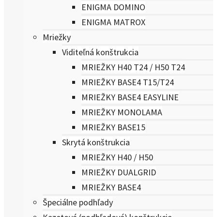
ENIGMA DOMINO
ENIGMA MATROX
Mriežky
Viditeľná konštrukcia
MRIEŽKY H40 T24 / H50 T24
MRIEŽKY BASE4 T15/T24
MRIEŽKY BASE4 EASYLINE
MRIEŽKY MONOLAMA
MRIEŽKY BASE15
Skrytá konštrukcia
MRIEŽKY H40 / H50
MRIEŽKY DUALGRID
MRIEŽKY BASE4
Špeciálne podhľady