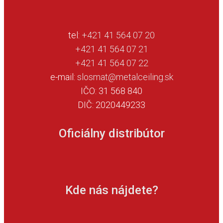
tel:
+421 41 564 07 20
+421 41 564 07 21
+421 41 564 07 22
e-mail:
slosmat@metalceiling.sk
IČO: 31 568 840
DIČ: 2020449233
Oficiálny distribútor
Kde nás nájdete?